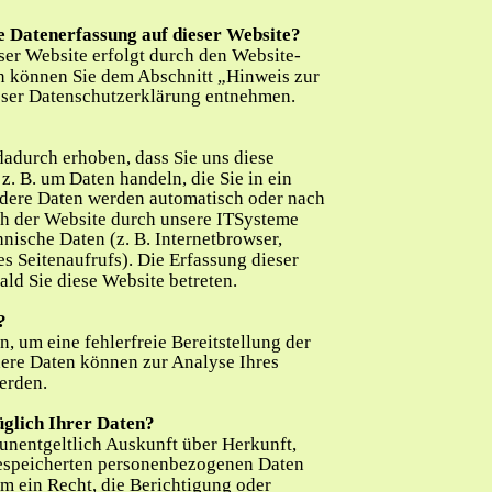
ie Datenerfassung auf dieser Website?
ser Website erfolgt durch den Website-
n können Sie dem Abschnitt „Hinweis zur 
ieser Datenschutzerklärung entnehmen.
?
adurch erhoben, dass Sie uns diese 
 z. B. um Daten handeln, die Sie in ein 
dere Daten werden automatisch oder nach 
h der Website durch unsere ITSysteme 
hnische Daten (z. B. Internetbrowser, 
s Seitenaufrufs). Die Erfassung dieser 
ald Sie diese Website betreten.
?
, um eine fehlerfreie Bereitstellung der 
ere Daten können zur Analyse Ihres 
erden.
üglich Ihrer Daten?
 unentgeltlich Auskunft über Herkunft, 
espeicherten personenbezogenen Daten 
m ein Recht, die Berichtigung oder 