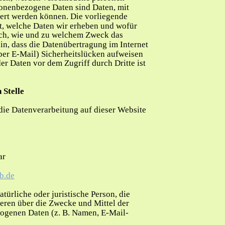
onenbezogene Daten sind Daten, mit 
iert werden können. Die vorliegende 
t, welche Daten wir erheben und wofür 
auch, wie und zu welchem Zweck das 
in, dass die Datenübertragung im Internet 
per E-Mail) Sicherheitslücken aufweisen 
er Daten vor dem Zugriff durch Dritte ist 
 Stelle
 die Datenverarbeitung auf dieser Website 
ar
b.de
atürliche oder juristische Person, die 
eren über die Zwecke und Mittel der 
ogenen Daten (z. B. Namen, E-Mail-