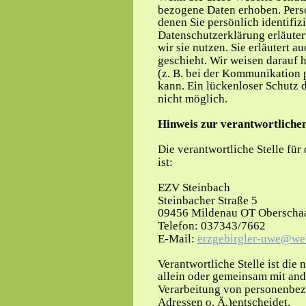
bezogene Daten erhoben. Pers
denen Sie persönlich identifiz
Datenschutzerklärung erläuter
wir sie nutzen. Sie erläutert 
geschieht. Wir weisen darauf h
(z. B. bei der Kommunikation 
kann. Ein lückenloser Schutz d
nicht möglich.
Hinweis zur verantwortlichen
Die verantwortliche Stelle für
ist:
EZV Steinbach
Steinbacher Straße 5
09456 Mildenau OT Oberscha
Telefon: 037343/7662
E-Mail: 
erzgebirgler-uwe@we
Verantwortliche Stelle ist die n
allein oder gemeinsam mit and
Verarbeitung von personenbez
Adressen o. Ä.)entscheidet.