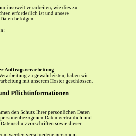
ur insoweit verarbeiten, wie dies zur 
hten erforderlich ist und unsere 
 Daten befolgen.
in:
er Auftragsverarbeitung
erarbeitung zu gewährleisten, haben wir 
rarbeitung mit unserem Hoster geschlossen.
und Pflichtinformationen
ehmen den Schutz Ihrer persönlichen Daten 
e personenbezogenen Daten vertraulich und 
 Datenschutzvorschriften sowie dieser 
zen, werden verschiedene personen-