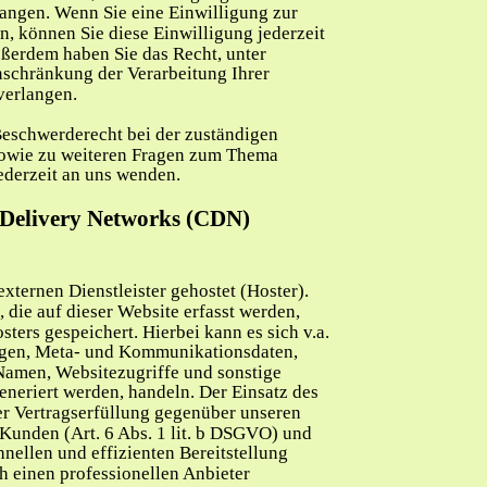
angen. Wenn Sie eine Einwilligung zur 
n, können Sie diese Einwilligung jederzeit 
ußerdem haben Sie das Recht, unter 
schränkung der Verarbeitung Ihrer 
verlangen.
Beschwerderecht bei der zuständigen 
sowie zu weiteren Fragen zum Thema 
ederzeit an uns wenden.
 Delivery Networks (CDN)
xternen Dienstleister gehostet (Hoster). 
die auf dieser Website erfasst werden, 
ters gespeichert. Hierbei kann es sich v.a. 
gen, Meta- und Kommunikationsdaten, 
Namen, Websitezugriffe und sonstige 
eneriert werden, handeln. Der Einsatz des 
r Vertragserfüllung gegenüber unseren 
Kunden (Art. 6 Abs. 1 lit. b DSGVO) und 
hnellen und effizienten Bereitstellung 
 einen professionellen Anbieter 