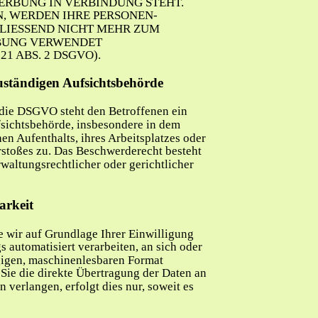
ERBUNG IN VERBINDUNG STEHT. 
, WERDEN IHRE PERSONEN-
LIESSEND NICHT MEHR ZUM 
BUNG VERWENDET 
1 ABS. 2 DSGVO).
uständigen Aufsichtsbehörde
die DSGVO steht den Betroffenen ein 
sichtsbehörde, insbesondere in dem 
en Aufenthalts, ihres Arbeitsplatzes oder 
stoßes zu. Das Beschwerderecht besteht 
waltungsrechtlicher oder gerichtlicher 
arkeit
e wir auf Grundlage Ihrer Einwilligung 
s automatisiert verarbeiten, an sich oder 
gigen, maschinenlesbaren Format 
Sie die direkte Übertragung der Daten an 
 verlangen, erfolgt dies nur, soweit es 