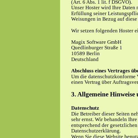
(Art. 6 Abs. 1 lit. f DSGVO).
Unser Hoster wird Ihre Daten n
Erfüllung seiner Leistungspflic
Weisungen in Bezug auf diese
Wir setzen folgenden Hoster e
Magix Software GmbH
Quedlinburger Straße 1
10589 Berlin
Deutschland
Abschluss eines Vertrages üb
Um die datenschutzkonforme V
einen Vertrag über Auftragsve
3. Allgemeine Hinweise 
Datenschutz
Die Betreiber dieser Seiten n
sehr ernst. Wir behandeln Ihr
entsprechend der gesetzlichen
Datenschutzerklärung.
Wenn Sie diese Website benut