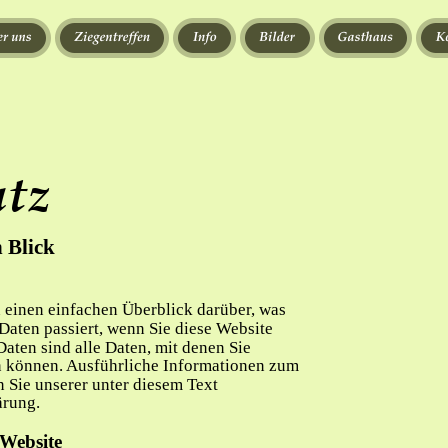
utz
n Blick
einen einfachen Überblick darüber, was 
aten passiert, wenn Sie diese Website 
ten sind alle Daten, mit denen Sie 
en können. Ausführliche Informationen zum 
Sie unserer unter diesem Text 
ärung.
 Website