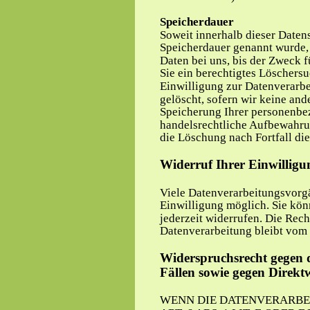
Speicherdauer
Soweit innerhalb dieser Datens
Speicherdauer genannt wurde,
Daten bei uns, bis der Zweck f
Sie ein berechtigtes Löschers
Einwilligung zur Datenverarbe
gelöscht, sofern wir keine and
Speicherung Ihrer personenbez
handelsrechtliche Aufbewahrung
die Löschung nach Fortfall di
Widerruf Ihrer Einwilligu
Viele Datenverarbeitungsvorgä
Einwilligung möglich. Sie könn
jederzeit widerrufen. Die Rech
Datenverarbeitung bleibt vom 
Widerspruchsrecht gegen 
Fällen sowie gegen Direk
WENN DIE DATENVERARBE