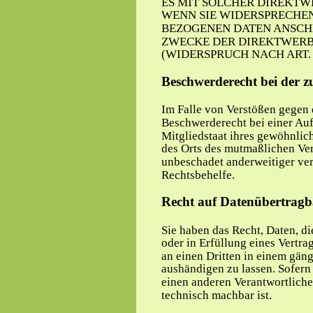
ES MIT SOLCHER DIREKTW
WENN SIE WIDERSPRECHEN
BEZOGENEN DATEN ANSCH
ZWECKE DER DIREKTWER
(WIDERSPRUCH NACH ART. 2
Beschwerderecht bei der z
Im Falle von Verstößen gegen 
Beschwerderecht bei einer Auf
Mitgliedstaat ihres gewöhnlich
des Orts des mutmaßlichen Ver
unbeschadet anderweitiger ver
Rechtsbehelfe.
Recht auf Datenübertragb
Sie haben das Recht, Daten, di
oder in Erfüllung eines Vertrag
an einen Dritten in einem gän
aushändigen zu lassen. Sofern 
einen anderen Verantwortlichen
technisch machbar ist.